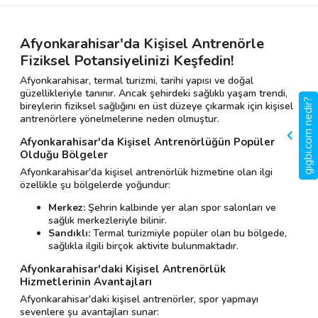
Afyonkarahisar'da Kişisel Antrenörle
Fiziksel Potansiyelinizi Keşfedin!
Afyonkarahisar, termal turizmi, tarihi yapısı ve doğal
güzellikleriyle tanınır. Ancak şehirdeki sağlıklı yaşam trendi,
gigbi.com nedir?
bireylerin fiziksel sağlığını en üst düzeye çıkarmak için kişisel
antrenörlere yönelmelerine neden olmuştur.
Afyonkarahisar'da Kişisel Antrenörlüğün Popüler
Olduğu Bölgeler
Afyonkarahisar'da kişisel antrenörlük hizmetine olan ilgi
özellikle şu bölgelerde yoğundur:
Merkez:
Şehrin kalbinde yer alan spor salonları ve
sağlık merkezleriyle bilinir.
Sandıklı:
Termal turizmiyle popüler olan bu bölgede,
sağlıkla ilgili birçok aktivite bulunmaktadır.
Afyonkarahisar'daki Kişisel Antrenörlük
Hizmetlerinin Avantajları
Afyonkarahisar'daki kişisel antrenörler, spor yapmayı
sevenlere şu avantajları sunar: