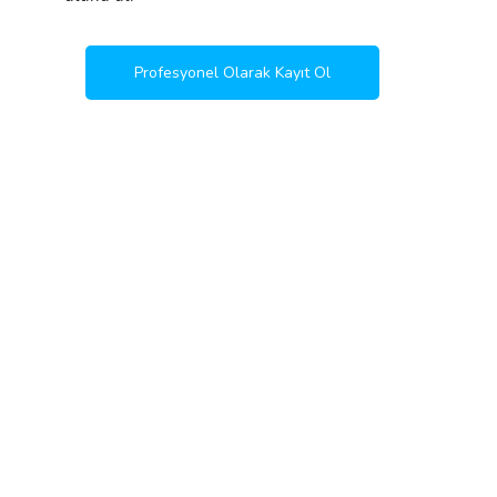
Profesyonel Olarak Kayıt Ol