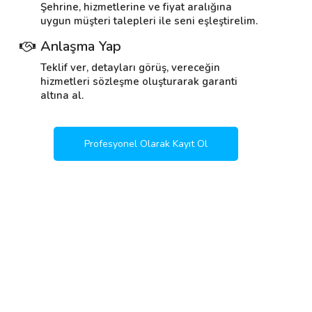
Şehrine, hizmetlerine ve fiyat aralığına
uygun müşteri talepleri ile seni eşleştirelim.
Anlaşma Yap
Teklif ver, detayları görüş, vereceğin
hizmetleri sözleşme oluşturarak garanti
altına al.
Profesyonel Olarak Kayıt Ol