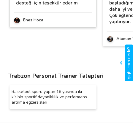
desteği için teşekkür ederim
başladığım
daha iyi v
Çok eğlenc
Enes Hoca
yaptırıyor.
Ataman 
gigbi.com nedir?
Trabzon Personal Trainer Talepleri
Basketbol sporu yapan 18 yasinda iki
kisinin sportif dayaniklilik ve performans
artirma egzersizleri