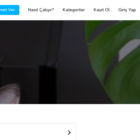
met Ver
Nasıl Çalışır?
Kategoriler
Kayıt Ol
Giriş Yap