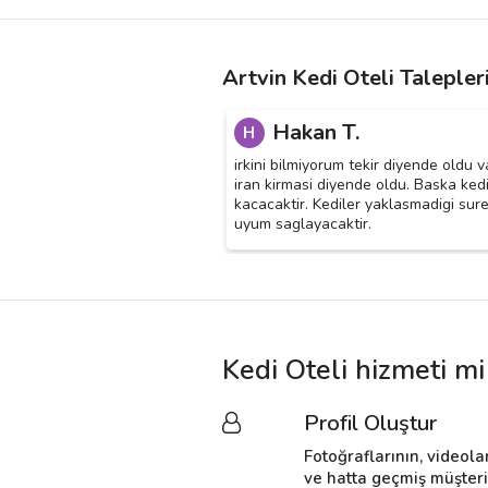
Artvin Kedi Oteli Talepler
Hakan T.
H
irkini bilmiyorum tekir diyende oldu 
iran kirmasi diyende oldu. Baska ked
kacacaktir. Kediler yaklasmadigi sur
uyum saglayacaktir.
Kedi Oteli hizmeti mi
Profil Oluştur
Fotoğraflarının, videola
ve hatta geçmiş müşter