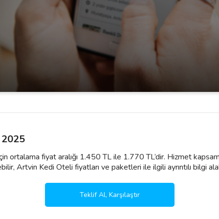
ı 2025
 için ortalama fiyat aralığı 1.450 TL ile 1.770 TL’dir. Hizmet kapsam
r, Artvin Kedi Oteli fiyatları ve paketleri ile ilgili ayrıntılı bilgi alab
Teklif Al, Karşılaştır