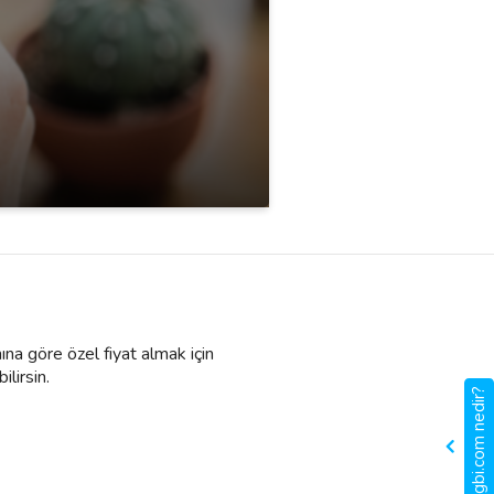
ına göre özel fiyat almak için
ilirsin.
gigbi.com nedir?