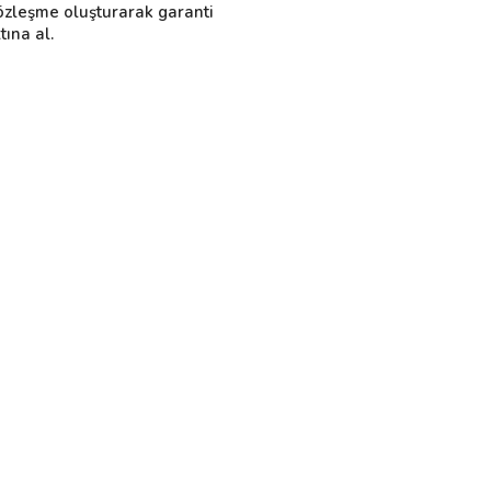
özleşme oluşturarak garanti
tına al.