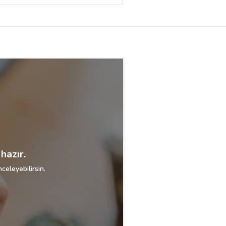
hazır.
celeyebilirsin.