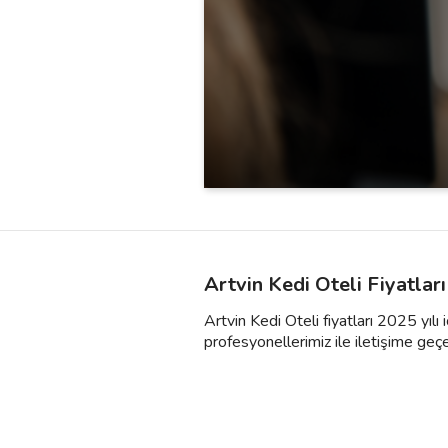
Artvin Kedi Oteli Fiyatlar
Artvin Kedi Oteli fiyatları 2025 yılı
profesyonellerimiz ile iletişime geçebili