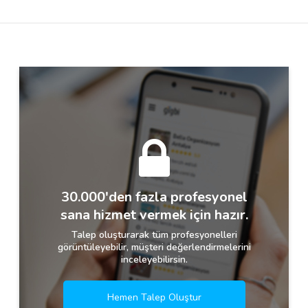
Destek
İletişim
Kariyer
Blog
30.000'den fazla profesyonel
sana hizmet vermek için hazır.
Talep oluşturarak tüm profesyonelleri
görüntüleyebilir, müşteri değerlendirmelerini
inceleyebilirsin.
Hemen Talep Oluştur