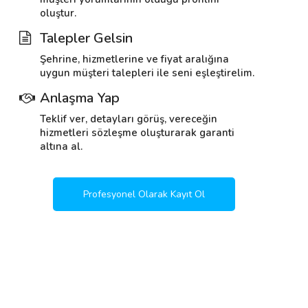
oluştur.
Talepler Gelsin
Şehrine, hizmetlerine ve fiyat aralığına
uygun müşteri talepleri ile seni eşleştirelim.
Anlaşma Yap
Teklif ver, detayları görüş, vereceğin
hizmetleri sözleşme oluşturarak garanti
altına al.
Profesyonel Olarak Kayıt Ol