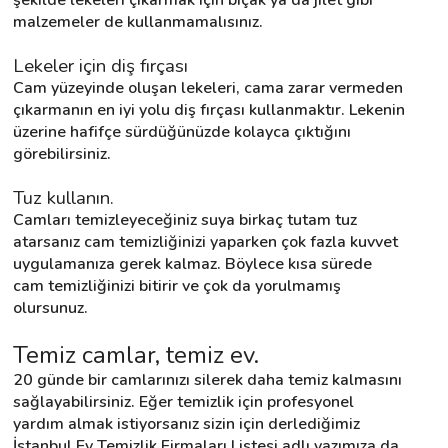
malzemeler de kullanmamalısınız.
Lekeler için diş fırçası
Cam yüzeyinde oluşan lekeleri, cama zarar vermeden 
çıkarmanın en iyi yolu diş fırçası kullanmaktır. Lekenin 
üzerine hafifçe sürdüğünüzde kolayca çıktığını 
görebilirsiniz.
Tuz kullanın.
Camları temizleyeceğiniz suya birkaç tutam tuz 
atarsanız cam temizliğinizi yaparken çok fazla kuvvet 
uygulamanıza gerek kalmaz. Böylece kısa sürede 
cam temizliğinizi bitirir ve çok da yorulmamış 
olursunuz.
Temiz camlar, temiz ev.
20 günde bir camlarınızı silerek daha temiz kalmasını 
sağlayabilirsiniz. Eğer temizlik için profesyonel 
yardım almak istiyorsanız sizin için derlediğimiz 
İstanbul Ev Temizlik Firmaları Listesi adlı yazımıza da 