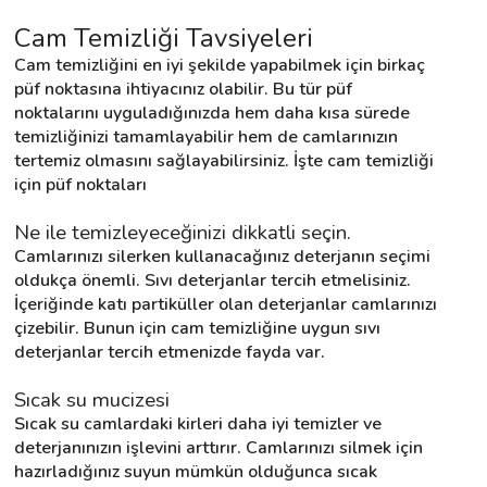
Cam Temizliği Tavsiyeleri
Cam temizliğini en iyi şekilde yapabilmek için birkaç 
Destek
püf noktasına ihtiyacınız olabilir. Bu tür püf 
noktalarını uyguladığınızda hem daha kısa sürede 
İletişim
temizliğinizi tamamlayabilir hem de camlarınızın 
tertemiz olmasını sağlayabilirsiniz. İşte cam temizliği 
Kariyer
için püf noktaları
Blog
Ne ile temizleyeceğinizi dikkatli seçin.
Camlarınızı silerken kullanacağınız deterjanın seçimi 
oldukça önemli. Sıvı deterjanlar tercih etmelisiniz. 
İçeriğinde katı partiküller olan deterjanlar camlarınızı 
çizebilir. Bunun için cam temizliğine uygun sıvı 
deterjanlar tercih etmenizde fayda var.
Sıcak su mucizesi
Sıcak su camlardaki kirleri daha iyi temizler ve 
deterjanınızın işlevini arttırır. Camlarınızı silmek için 
hazırladığınız suyun mümkün olduğunca sıcak 