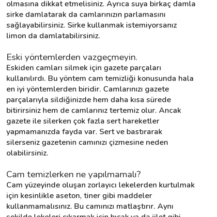
olmasına dikkat etmelisiniz. Ayrıca suya birkaç damla 
sirke damlatarak da camlarınızın parlamasını 
sağlayabilirsiniz. Sirke kullanmak istemiyorsanız 
limon da damlatabilirsiniz.
Eski yöntemlerden vazgeçmeyin.
Eskiden camları silmek için gazete parçaları 
kullanılırdı. Bu yöntem cam temizliği konusunda hala 
en iyi yöntemlerden biridir. Camlarınızı gazete 
parçalarıyla sildiğinizde hem daha kısa sürede 
bitirirsiniz hem de camlarınız tertemiz olur. Ancak 
gazete ile silerken çok fazla sert hareketler 
yapmamanızda fayda var. Sert ve bastırarak 
silerseniz gazetenin camınızı çizmesine neden 
olabilirsiniz.
Cam temizlerken ne yapılmamalı?
Cam yüzeyinde oluşan zorlayıcı lekelerden kurtulmak 
için kesinlikle aseton, tiner gibi maddeler 
kullanmamalısınız. Bu camınızı matlaştırır. Aynı 
şekilde lekeleri çıkarmak için bıçak ya da jilet gibi 