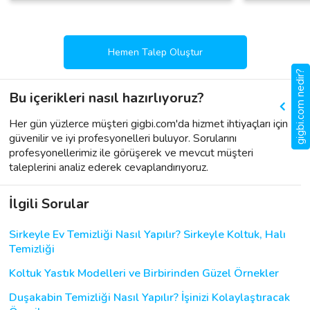
Hemen Talep Oluştur
gigbi.com nedir?
Bu içerikleri nasıl hazırlıyoruz?
Her gün yüzlerce müşteri gigbi.com'da hizmet ihtiyaçları için
güvenilir ve iyi profesyonelleri buluyor. Sorularını
profesyonellerimiz ile görüşerek ve mevcut müşteri
taleplerini analiz ederek cevaplandırıyoruz.
İlgili Sorular
Sirkeyle Ev Temizliği Nasıl Yapılır? Sirkeyle Koltuk, Halı
Temizliği
Koltuk Yastık Modelleri ve Birbirinden Güzel Örnekler
Duşakabin Temizliği Nasıl Yapılır? İşinizi Kolaylaştıracak