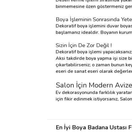
binmemesine özen göstermeniz gere
Boya İşleminin Sonrasında Yete
Dekoratif boya işlemini duvar boyas
başlamanız idealdir. Boyanın kurum
Sizin İçin De Zor Değil !
Dekoratif boya işlemi yapacaksanız
Aksi takdirde boya yapma işi size bi
çıkartabilirseniz; o zaman bunun key
eseri de sanat eseri olarak değerle
Salon İçin Modern Avize
Ev dekorasyonunda farklılık yaratan
için fikir edinmek istiyorsanız, Salo
En İyi Boya Badana Ustası Fi