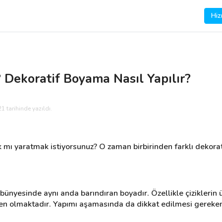
Hiz
 Dekoratif Boyama Nasıl Yapılır?
1 tarihinde yazıldı.
ık mı yaratmak istiyorsunuz? O zaman birbirinden farklı dekora
ı bünyesinde aynı anda barındıran boyadır. Özellikle çiziklerin 
en olmaktadır. Yapımı aşamasında da dikkat edilmesi gereke