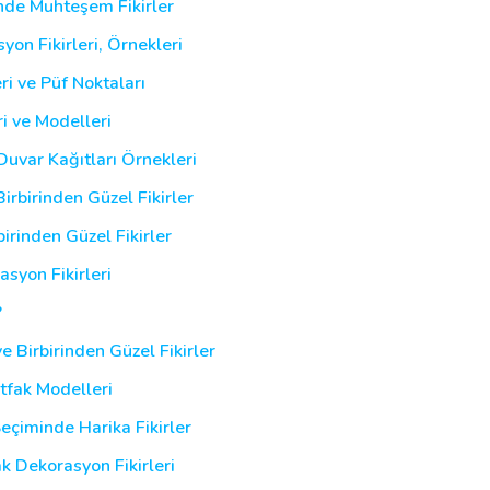
de Muhteşem Fikirler
on Fikirleri, Örnekleri
ri ve Püf Noktaları
ri ve Modelleri
Duvar Kağıtları Örnekleri
rbirinden Güzel Fikirler
birinden Güzel Fikirler
syon Fikirleri
?
e Birbirinden Güzel Fikirler
utfak Modelleri
eçiminde Harika Fikirler
k Dekorasyon Fikirleri