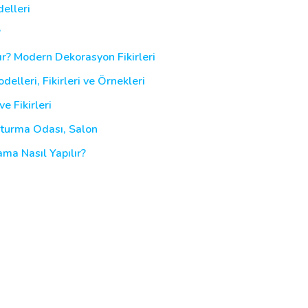
elleri
?
r? Modern Dekorasyon Fikirleri
elleri, Fikirleri ve Örnekleri
e Fikirleri
Oturma Odası, Salon
ma Nasıl Yapılır?