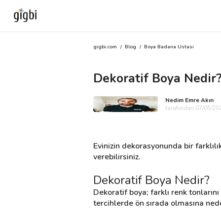
gigbi.com
/
Blog
/
Boya Badana Ustası
Anasayfa
Dekoratif Boya Nedir?
Giriş Yap
Nedim Emre Akın
Kayıt Ol
tarafından 07/05/202
Kategoriler
Evinizin dekorasyonunda bir farklıl
verebilirsiniz.
🎈
Biz Kimiz?
Dekoratif Boya Nedir?
Dekoratif boya; farklı renk tonların
🧐
Nasıl Çalışır?
tercihlerde ön sırada olmasına ned
🌟
Müşteri Değerlendirmeleri