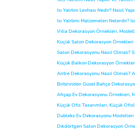
Isı Yalıtım Levhası Nedir? Nasıl Yapış
Isı Yalıtımı Malzemeleri Nelerdir? Isı
Villa Dekorasyon Örnekleri, Modeller
Küçük Salon Dekorasyon Örnekleri N
Salon Dekorasyonu Nasıl Olmalı? S
Küçük Balkon Dekorasyon Örnekler
Antre Dekorasyonu Nasıl Olmalı? Ant
Birbirinden Güzel Bahçe Dekorasyon 
Ahşap Ev Dekorasyonu Örnekleri, Mod
Küçük Ofis Tasarımları, Küçük Ofisl
Dubleks Ev Dekorasyonu Modelleri
Dikdörtgen Salon Dekorasyon Örnekle