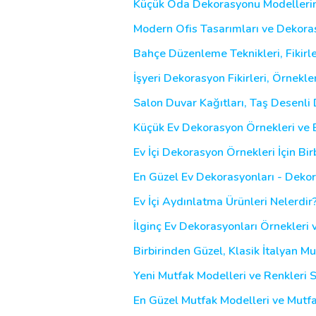
Küçük Oda Dekorasyonu Modellerin
Modern Ofis Tasarımları ve Dekorasy
Bahçe Düzenleme Teknikleri, Fikirle
İşyeri Dekorasyon Fikirleri, Örnekle
Salon Duvar Kağıtları, Taş Desenli 
Küçük Ev Dekorasyon Örnekleri ve Bi
Ev İçi Dekorasyon Örnekleri İçin Bir
En Güzel Ev Dekorasyonları - Dekora
Ev İçi Aydınlatma Ürünleri Nelerdir
İlginç Ev Dekorasyonları Örnekleri v
Birbirinden Güzel, Klasik İtalyan M
Yeni Mutfak Modelleri ve Renkleri S
En Güzel Mutfak Modelleri ve Mutfa