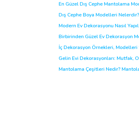
En Güzel Dış Cephe Mantolama Mod
Dış Cephe Boya Modelleri Nelerdir
Modern Ev Dekorasyonu Nasıl Yapılı
Birbirinden Güzel Ev Dekorasyon Mod
İç Dekorasyon Örnekleri, Modelleri v
Gelin Evi Dekorasyonları: Mutfak, 
Mantolama Çeşitleri Nedir? Mantola