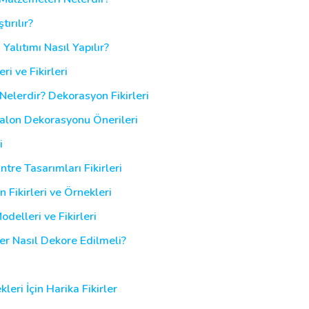
tırılır?
 Yalıtımı Nasıl Yapılır?
i ve Fikirleri
elerdir? Dekorasyon Fikirleri
alon Dekorasyonu Önerileri
i
re Tasarımları Fikirleri
Fikirleri ve Örnekleri
elleri ve Fikirleri
er Nasıl Dekore Edilmeli?
ri İçin Harika Fikirler