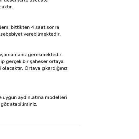
aktır.
emi bittikten 4 saat sonra 
sebebiyet verebilmektedir.
yaşamamanız gerekmektedir. 
ip gerçek bir şaheser ortaya 
olacaktır. Ortaya çıkardığınız 
ze uygun aydınlatma modelleri 
göz atabilirsiniz.