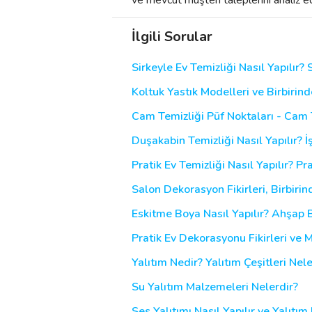
İlgili Sorular
Sirkeyle Ev Temizliği Nasıl Yapılır? 
Koltuk Yastık Modelleri ve Birbirin
Cam Temizliği Püf Noktaları - Cam T
Duşakabin Temizliği Nasıl Yapılır? İ
Pratik Ev Temizliği Nasıl Yapılır? Pra
Salon Dekorasyon Fikirleri, Birbiri
Eskitme Boya Nasıl Yapılır? Ahşap
Pratik Ev Dekorasyonu Fikirleri ve
Yalıtım Nedir? Yalıtım Çeşitleri Nele
Su Yalıtım Malzemeleri Nelerdir?
Ses Yalıtımı Nasıl Yapılır ve Yalıtı