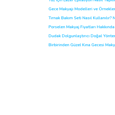
Gece Makyajı Modelleri ve Örnekler
Tırnak Bakım Seti Nasıl Kullanılır?
Porselen Makyaj Fiyatları Hakkında 
Dudak Dolgunlaştırıcı Doğal Yönteml
Birbirinden Güzel Kına Gecesi Makya