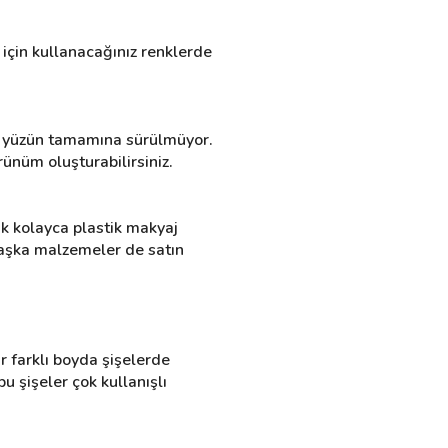
çin kullanacağınız renklerde 
e yüzün tamamına sürülmüyor. 
ünüm oluşturabilirsiniz.
k kolayca plastik makyaj 
 başka malzemeler de satın 
r farklı boyda şişelerde 
u şişeler çok kullanışlı 