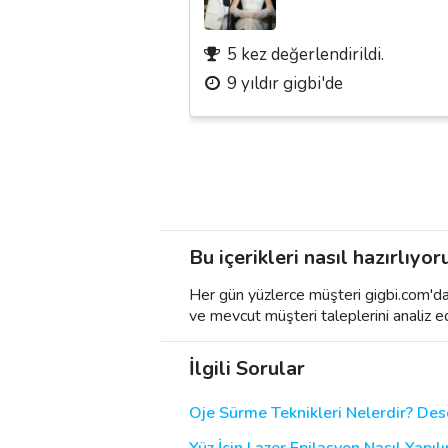
5 kez değerlendirildi.
9 yıldır gigbi'de
Bu içerikleri nasıl hazırlıyor
Her gün yüzlerce müşteri gigbi.com'da h
ve mevcut müşteri taleplerini analiz e
İlgili Sorular
Oje Sürme Teknikleri Nelerdir? Dese
Yüz İçin Lazer Epilasyon Nasıl Yapılır