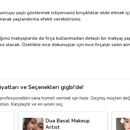
cuyu yaşlı göstermek istiyorsanız kırışıklıklar elde etmek için
narak yaşlandırma efekti verebilirsiniz.
ığınız makyajlarda da fırça kullanmadan detaylı bir makyaj ya
ız olacak. Özellikle ince dokunuşlar için ince fırçalar satın alma
yatları ve Seçenekleri gigbi'de!
profesyonelleri sana hizmet vermek için hazır. Geçmiş müşteri de
lsin. Karşılaştır ve en iyisini seç.
Dua Basal Makeup
Artist