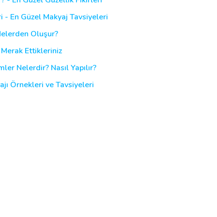
i - En Güzel Makyaj Tavsiyeleri
 Nelerden Oluşur?
Merak Ettikleriniz
er Nelerdir? Nasıl Yapılır?
jı Örnekleri ve Tavsiyeleri