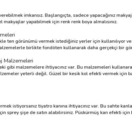
verebilmek imkansız. Başlangıçta, sadece yapacağınız makyaj i
 makyajlar yapabilmek için renk renk boya almalısınız.
meleri
le ten görünümü vermek istediğiniz yerler için kullanılıyor v
malzemelerle birlikte fondöten kullanarak daha gerçekçi bir gör
aj Malzemeleri
eki gibi malzemelere ihtiyacınız var. Bu malzemeleri kullanara
alzemeler yeterli değil. Güzel bir kesik kol efekti vermek için
ermek istiyorsanız tiyatro kanına ihtiyacınız var. Bu sahte kanla
in sprey şişe de satın alabilirsiniz. Püskürmüş kan efekti için b