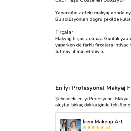
Yapacağınız efekt makyajlarında oyun
Bu solüsyonları doğru şekilde kulla
Fırçalar
Makyaj, fırçasız olmaz. Günlük yapt
yaparken de farklı fırçalara ihtiyacın
tutmayı ihmal etmeyin.
En İyi Profesyonel Makyaj Fi
Şehrindeki en iyi Profesyonel Makyaj 
oluştur, birkaç dakika içinde teklifler ge
İrem Makeup Art
5.0