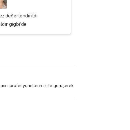
ez değerlendirildi.
ıldır gigbi'de
larını profesyonellerimiz ile görüşerek