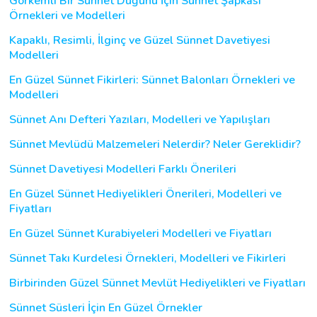
Görkemli Bir Sünnet Düğünü İçin Sünnet Şapkası
Örnekleri ve Modelleri
Kapaklı, Resimli, İlginç ve Güzel Sünnet Davetiyesi
Modelleri
En Güzel Sünnet Fikirleri: Sünnet Balonları Örnekleri ve
Modelleri
Sünnet Anı Defteri Yazıları, Modelleri ve Yapılışları
Sünnet Mevlüdü Malzemeleri Nelerdir? Neler Gereklidir?
Sünnet Davetiyesi Modelleri Farklı Önerileri
En Güzel Sünnet Hediyelikleri Önerileri, Modelleri ve
Fiyatları
En Güzel Sünnet Kurabiyeleri Modelleri ve Fiyatları
Sünnet Takı Kurdelesi Örnekleri, Modelleri ve Fikirleri
Birbirinden Güzel Sünnet Mevlüt Hediyelikleri ve Fiyatları
Sünnet Süsleri İçin En Güzel Örnekler