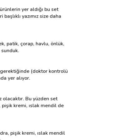
rünlerin yer aldığı bu set 
başlıklı yazımız size daha 
ek, patik, çorap, havlu, önlük, 
i sunduk.
gerektiğinde (doktor kontrolü 
da yer alıyor.
 olacaktır. Bu yüzden set 
pişik kremi, ıslak mendil de 
ra, pişik kremi, ıslak mendil 
.