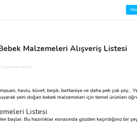
Hiz
ebek Malzemeleri Alışveriş Listesi
1 tarihinde yazıldı.
ampuan, havlu, küvet, beşik, battaniye ve daha pek çok şey... Ye
okuyarak yeni doğan bebek malzemeleri için temel ürünleri öğre
meleri Listesi
den başlar. Bu hazırlıklar esnasında gözden kaçırdığınız bir şe