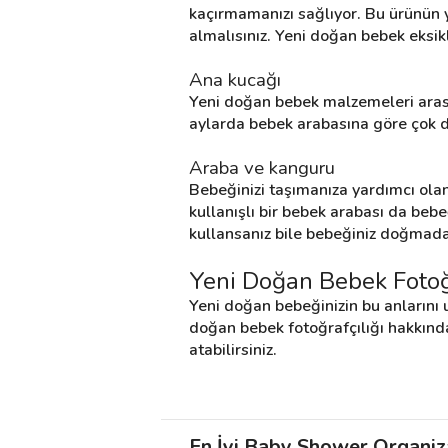
kaçırmamanızı sağlıyor. Bu ürünün y
almalısınız. Yeni doğan bebek eksik
Ana kucağı
Yeni doğan bebek malzemeleri arasın
aylarda bebek arabasına göre çok da
Araba ve kanguru
Bebeğinizi taşımanıza yardımcı olan 
kullanışlı bir bebek arabası da beb
kullansanız bile bebeğiniz doğmad
Yeni Doğan Bebek Fotoğr
Yeni doğan bebeğinizin bu anlarını u
doğan bebek fotoğrafçılığı hakkında 
atabilirsiniz.
En İyi Baby Shower Organiza