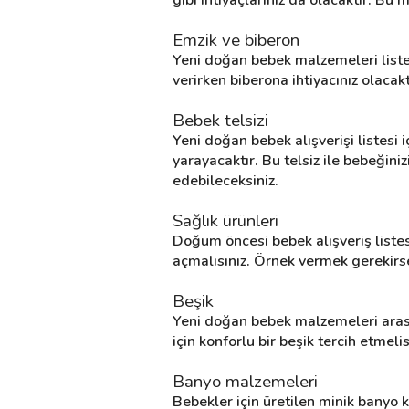
Emzik ve biberon
Yeni doğan bebek malzemeleri listes
verirken biberona ihtiyacınız olacakt
Bebek telsizi
Yeni doğan bebek alışverişi listesi 
yarayacaktır. Bu telsiz ile bebeğin
edebileceksiniz.
Sağlık ürünleri
Doğum öncesi bebek alışveriş listesi
açmalısınız. Örnek vermek gerekirse
Beşik
Yeni doğan bebek malzemeleri arasınd
için konforlu bir beşik tercih etmeli
Banyo malzemeleri
Bebekler için üretilen minik banyo