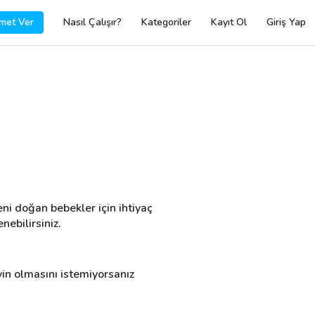
met Ver
Nasıl Çalışır?
Kategoriler
Kayıt Ol
Giriş Yap
ni doğan bebekler için ihtiyaç 
nebilirsiniz.
yin olmasını istemiyorsanız 