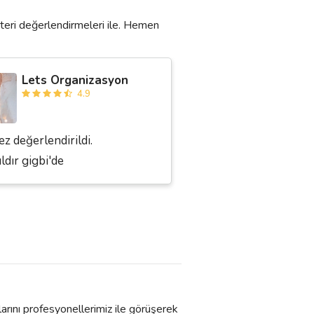
teri değerlendirmeleri ile. Hemen
Lets Organizasyon
4.9
ez değerlendirildi.
ıldır gigbi'de
larını profesyonellerimiz ile görüşerek