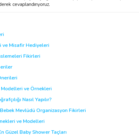
derek cevaplandırıyoruz.
ri
 ve Misafir Hediyeleri
slemeleri Fikirleri
eriler
nerileri
, Modelleri ve Örnekleri
rafçılığı Nasıl Yapılır?
e Bebek Mevlüdü Organizasyon Fikirleri
ekleri ve Modelleri
 En Güzel Baby Shower Taçları