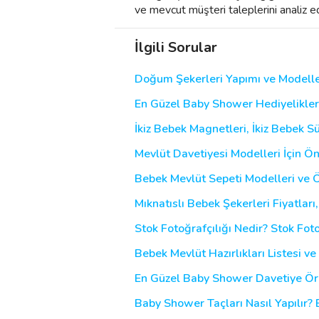
ve mevcut müşteri taleplerini analiz e
İlgili Sorular
Doğum Şekerleri Yapımı ve Modelle
En Güzel Baby Shower Hediyelikleri
İkiz Bebek Magnetleri, İkiz Bebek Sü
Mevlüt Davetiyesi Modelleri İçin Ön
Bebek Mevlüt Sepeti Modelleri ve Ö
Mıknatıslı Bebek Şekerleri Fiyatları
Stok Fotoğrafçılığı Nedir? Stok Fotoğ
Bebek Mevlüt Hazırlıkları Listesi v
En Güzel Baby Shower Davetiye Örn
Baby Shower Taçları Nasıl Yapılır?