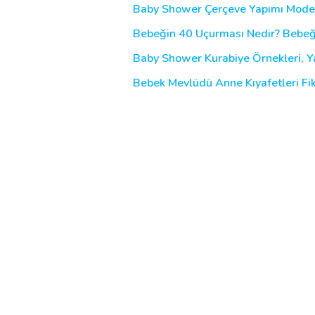
Baby Shower Çerçeve Yapımı Modell
Bebeğin 40 Uçurması Nedir? Bebeğin
Baby Shower Kurabiye Örnekleri, Yap
Bebek Mevlüdü Anne Kıyafetleri Fiki