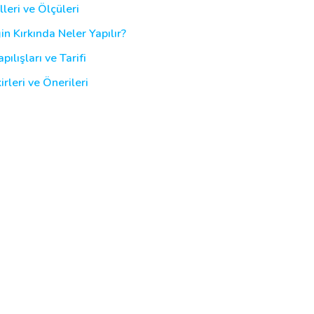
eri ve Ölçüleri
 Kırkında Neler Yapılır?
ılışları ve Tarifi
rleri ve Önerileri