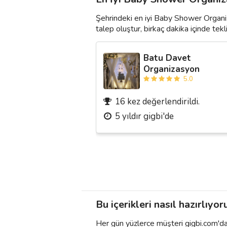
Şehrindeki en iyi Baby Shower Organi
talep oluştur, birkaç dakika içinde teklif
Batu Davet
Organizasyon
5.0
16 kez değerlendirildi.
5 yıldır gigbi'de
Bu içerikleri nasıl hazırlıyor
Her gün yüzlerce müşteri gigbi.com'da h