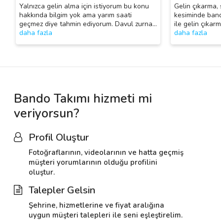
Yalnızca gelin alma için istiyorum bu konu
Gelin çıkarma, 
hakkında bilgim yok ama yarım saati
kesiminde band
geçmez diye tahmin ediyorum. Davul zurna
…
ile gelin çıkar
daha fazla
daha fazla
Bando Takımı hizmeti mi
veriyorsun?
Profil Oluştur
Fotoğraflarının, videolarının ve hatta geçmiş
müşteri yorumlarının olduğu profilini
oluştur.
Talepler Gelsin
Şehrine, hizmetlerine ve fiyat aralığına
uygun müşteri talepleri ile seni eşleştirelim.