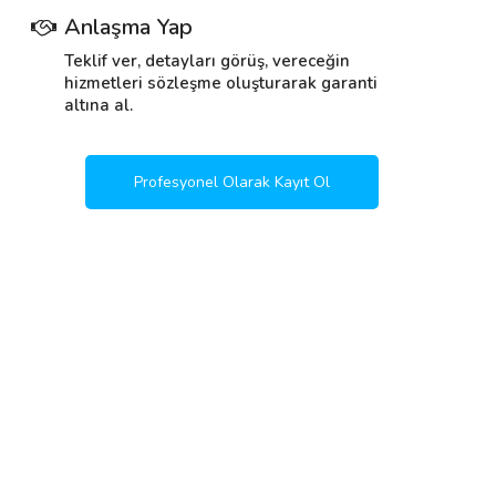
Anlaşma Yap
Teklif ver, detayları görüş, vereceğin
hizmetleri sözleşme oluşturarak garanti
altına al.
Profesyonel Olarak Kayıt Ol