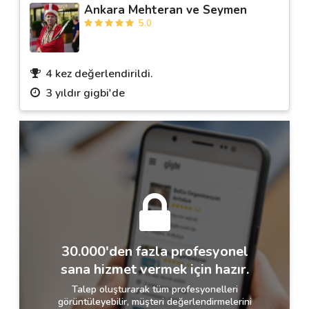
Ankara Mehteran ve Seymen
5.0
4 kez değerlendirildi.
3 yıldır gigbi'de
30.000'den fazla profesyonel
sana hizmet vermek için hazır.
Talep oluşturarak tüm profesyonelleri
görüntüleyebilir, müşteri değerlendirmelerini