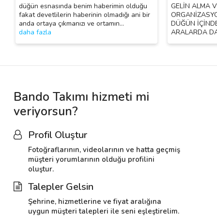
düğün esnasında benim haberimin olduğu
GELİN ALMA V
fakat devetlilerin haberinin olmadığı ani bir
ORGANİZASYO
anda ortaya çıkmanızı ve ortamın
…
DÜĞÜN İÇİNDE
daha fazla
ARALARDA DA
Bando Takımı hizmeti mi
veriyorsun?
Profil Oluştur
Fotoğraflarının, videolarının ve hatta geçmiş
müşteri yorumlarının olduğu profilini
oluştur.
Talepler Gelsin
Şehrine, hizmetlerine ve fiyat aralığına
uygun müşteri talepleri ile seni eşleştirelim.