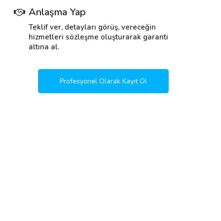
Anlaşma Yap
Teklif ver, detayları görüş, vereceğin
hizmetleri sözleşme oluşturarak garanti
altına al.
Profesyonel Olarak Kayıt Ol