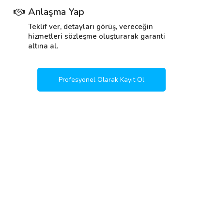
Anlaşma Yap
Teklif ver, detayları görüş, vereceğin
hizmetleri sözleşme oluşturarak garanti
altına al.
Profesyonel Olarak Kayıt Ol