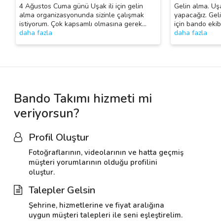
4 Ağustos Cuma günü Uşak ili için gelin
Gelin alma. Uş
alma organizasyonunda sizinle çalışmak
yapacağız. Ge
istiyorum. Çok kapsamlı olmasına gerek
…
için bando ekib
daha fazla
daha fazla
Bando Takımı hizmeti mi
veriyorsun?
Profil Oluştur
Fotoğraflarının, videolarının ve hatta geçmiş
müşteri yorumlarının olduğu profilini
oluştur.
Talepler Gelsin
Şehrine, hizmetlerine ve fiyat aralığına
uygun müşteri talepleri ile seni eşleştirelim.