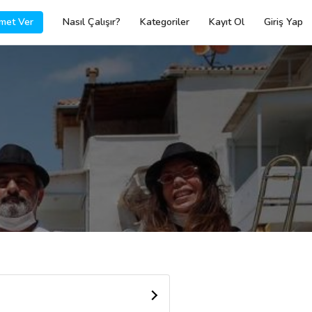
met Ver
Nasıl Çalışır?
Kategoriler
Kayıt Ol
Giriş Yap