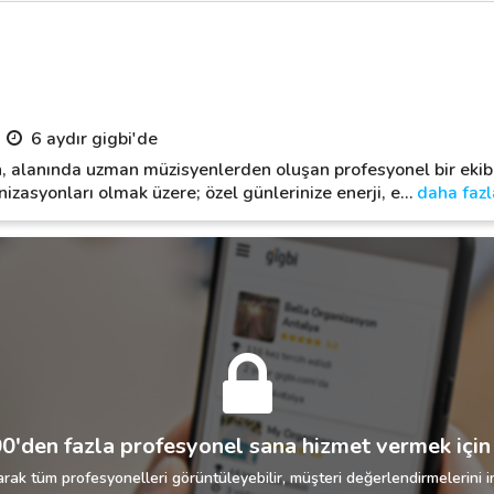
6 aydır gigbi'de
an, alanında uzman müzisyenlerden oluşan profesyonel bir eki
zasyonları olmak üzere; özel günlerinize enerji, e
…
daha fazl
0'den fazla profesyonel sana hizmet vermek için 
rak tüm profesyonelleri görüntüleyebilir, müşteri değerlendirmelerini in