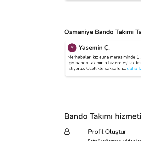
Osmaniye Bando Takımı Ta
Yasemin Ç.
Y
Merhabalar, kız alma merasiminde 1 
için bando takımının bizlere eşlik etm
istiyoruz. Özellikle saksafon
…
daha f
Bando Takımı hizmeti
Profil Oluştur