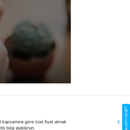
gigbi.com nedir?
et kapsamına göre özel fiyat almak
ı bilgi alabilirsin.