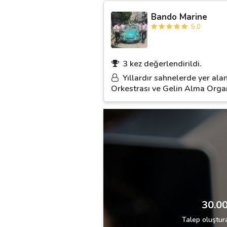
Bando Marine
5.0
3 kez değerlendirildi.
Yıllardır sahnelerde yer al
Orkestrası ve Gelin Alma Organi
30.00
Talep oluştura