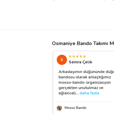
Osmaniye Bando Takımı Mü
S
Semra Çelik
Arkadaşımın düğününde düğ
bandosu olarak anlaştığımız
mosso-bando-organizasyon
gerçekten unutulmaz ve
eğlenceli
…
daha fazla
Mosso Bando