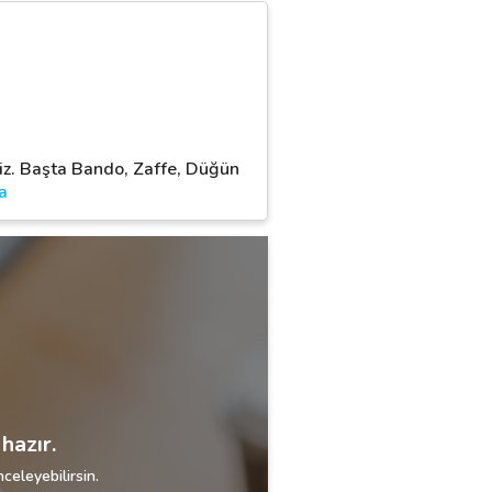
biz. Başta Bando, Zaffe, Düğün
a
hazır.
celeyebilirsin.