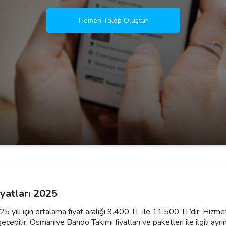
Hemen Talep Oluştur
yatları 2025
 yılı için ortalama fiyat aralığı 9.400 TL ile 11.500 TL’dir. Hizm
eçebilir, Osmaniye Bando Takımı fiyatları ve paketleri ile ilgili ayrıntıl