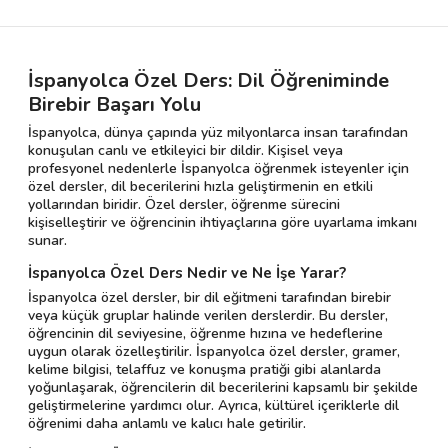
İspanyolca Özel Ders: Dil Öğreniminde
Birebir Başarı Yolu
İspanyolca, dünya çapında yüz milyonlarca insan tarafından
konuşulan canlı ve etkileyici bir dildir. Kişisel veya
profesyonel nedenlerle İspanyolca öğrenmek isteyenler için
özel dersler, dil becerilerini hızla geliştirmenin en etkili
yollarından biridir. Özel dersler, öğrenme sürecini
kişiselleştirir ve öğrencinin ihtiyaçlarına göre uyarlama imkanı
sunar.
İspanyolca Özel Ders Nedir ve Ne İşe Yarar?
İspanyolca özel dersler, bir dil eğitmeni tarafından birebir
veya küçük gruplar halinde verilen derslerdir. Bu dersler,
öğrencinin dil seviyesine, öğrenme hızına ve hedeflerine
uygun olarak özelleştirilir. İspanyolca özel dersler, gramer,
kelime bilgisi, telaffuz ve konuşma pratiği gibi alanlarda
yoğunlaşarak, öğrencilerin dil becerilerini kapsamlı bir şekilde
geliştirmelerine yardımcı olur. Ayrıca, kültürel içeriklerle dil
öğrenimi daha anlamlı ve kalıcı hale getirilir.