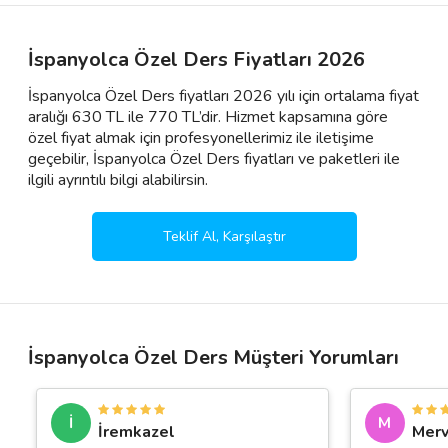
İspanyolca Özel Ders Fiyatları 2026
İspanyolca Özel Ders fiyatları 2026 yılı için ortalama fiyat
aralığı 630 TL ile 770 TL’dir. Hizmet kapsamına göre
özel fiyat almak için profesyonellerimiz ile iletişime
geçebilir, İspanyolca Özel Ders fiyatları ve paketleri ile
ilgili ayrıntılı bilgi alabilirsin.
Teklif Al, Karşılaştır
İspanyolca Özel Ders Müşteri Yorumları
İ
M
İremkazel
Merv