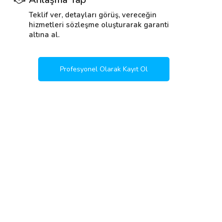
Teklif ver, detayları görüş, vereceğin
hizmetleri sözleşme oluşturarak garanti
altına al.
Profesyonel Olarak Kayıt Ol