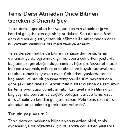
Tenis Dersi Almadan Önce Bilmen
Gereken 3 Önemli Şey
Tenis dersi, ilgisi olan her yaştan kesimin alabileceği ve
kendini geliştirebileceği bir spor dalıdır. Sen de tenis özel
ders almayı düşünüyorsan bir eğitmen ile anlaşmadan önce
bu yazımızı kesinlikle okumanı tavsiye ederim!
Tenis dersleri hakkında bilinen yanlışlardan birisi, tenis
oynamak ya da öğrenmek için bu spora çok erken yaşlarda
başlanması gerektiğini düşünmektir. Eğer profesyonel olarak
bu sporu yapmak, milli sporcu olmak ve büyük turnuvalarda
rekabet etmek istiyorsan evet. Çok erken yaşlarda tenise
başlamalı ve sıkı bir çalışma temposu ile tüm hayatını ona
göre şekillendirmelsin. Ancak tüm bunlar dışında da tam etkin
bir tenis oyuncusu olmak, amatör turnuvalara katılmak için
kaç yaşında olursan ol, sağlıklı olduğun sürece tenis özel
ders alabilir ve kendini geliştirebilirsin. Peki tenis özel ders
almadan önce bilmen gerekenler nelerdir?
Tenisin yaşı var mı?
Tenis dersleri hakkında bilinen yanlışlardan birisi, tenis
oynamak ya da öğrenmek için bu spora çok erken yaşlarda