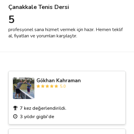
Çanakkale Tenis Dersi
5
Destek
profesyonel sana hizmet vermek için hazır. Hemen teklif
İletişim
al, fiyatları ve yorumları karşılaştır.
Kariyer
Blog
Gökhan Kahraman
5.0
7 kez değerlendirildi.
3 yıldır gigbi'de