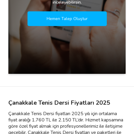
inceleyebilirsin.
Hemen Talep Oluştur
Çanakkale Tenis Dersi Fiyatları 2025
Çanakkale Tenis Dersi fiyatları 2025 yılı için ortalama
fiyat aralığı 1.760 TL ile 2.150 TL’dir. Hizmet kapsamına
göre özel fiyat almak için profesyonellerimiz ile iletişime
geçebilir, Çanakkale Tenis Dersi fiyatları ve paketleri ile