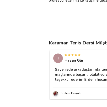
profesyonellerimiz ile iletişime geçebil
Karaman Tenis Dersi Müşt
H
Hasan Gür
Sayenizde arkadaşlarımla ten
maçlarında başarılı olabiliyo
teşekkür ederim Erdem hoca
Erdem Boyalı