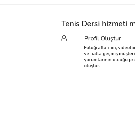
Tenis Dersi hizmeti m
Profil Oluştur
Fotoğraflarının, videola
ve hatta geçmiş müşter
yorumlarının olduğu pro
oluştur.