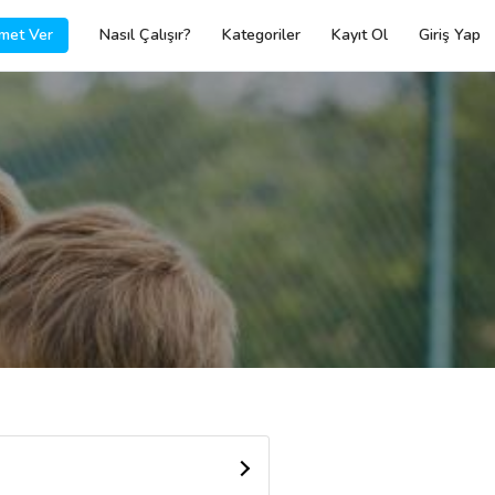
met Ver
Nasıl Çalışır?
Kategoriler
Kayıt Ol
Giriş Yap