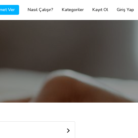
met Ver
Nasıl Çalışır?
Kategoriler
Kayıt Ol
Giriş Yap