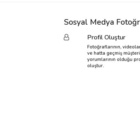
Sosyal Medya Fotoğra
Profil Oluştur
Fotoğraflarının, videola
ve hatta geçmiş müşter
yorumlarının olduğu pro
oluştur.