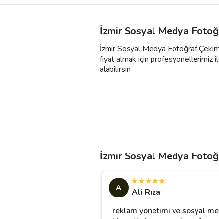
İzmir Sosyal Medya Fotoğr
İzmir Sosyal Medya Fotoğraf Çekimi f
fiyat almak için profesyonellerimiz ile
alabilirsin.
İzmir Sosyal Medya Fotoğr
A
Ali Rıza
reklam yönetimi ve sosyal m