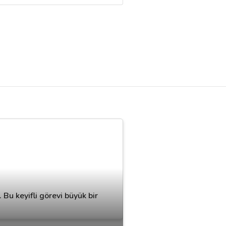
Bu keyifli görevi büyük bir