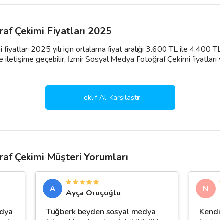
af Çekimi Fiyatları 2025
iyatları 2025 yılı için ortalama fiyat aralığı 3.600 TL ile 4.400 
 iletişime geçebilir, İzmir Sosyal Medya Fotoğraf Çekimi fiyatları ve p
Teklif Al, Karşılaştır
af Çekimi Müşteri Yorumları
A
N
Ayça Oruçoğlu
edya
Tuğberk beyden sosyal medya
Kendi