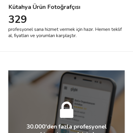
Kütahya Ürün Fotoğrafçısı
329
Destek
profesyonel sana hizmet vermek için hazır. Hemen teklif
İletişim
al, fiyatları ve yorumları karşılaştır.
Kariyer
Blog
30.000'den fazla profesyonel