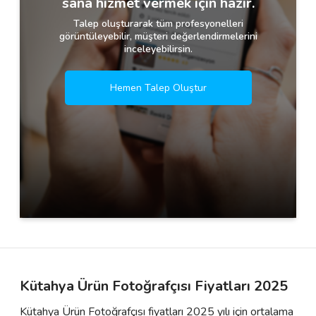
sana hizmet vermek için hazır.
Talep oluşturarak tüm profesyonelleri
görüntüleyebilir, müşteri değerlendirmelerini
inceleyebilirsin.
Hemen Talep Oluştur
Kütahya Ürün Fotoğrafçısı Fiyatları 2025
Kütahya Ürün Fotoğrafçısı fiyatları 2025 yılı için ortalama