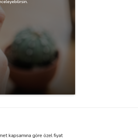
celeyebilirsin.
izmet kapsamına göre özel fiyat