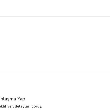
nlaşma Yap
eklif ver, detayları görüş,