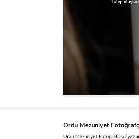
Talep oluştura
Ordu Mezuniyet Fotoğrafçı
Ordu Mezuniyet Fotoğrafçısı fiyatlar