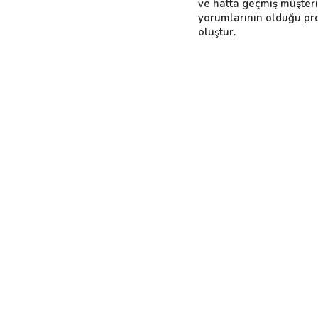
ve hatta geçmiş müşter
yorumlarının olduğu pro
oluştur.