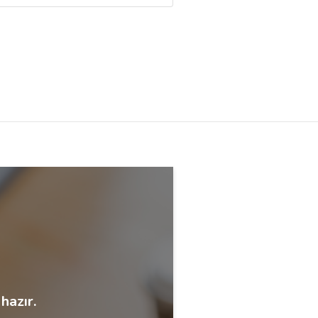
hazır.