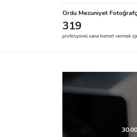
Ordu Mezuniyet Fotoğrafç
Destek
319
İletişim
profesyonel sana hizmet vermek için h
Kariyer
Blog
30.00