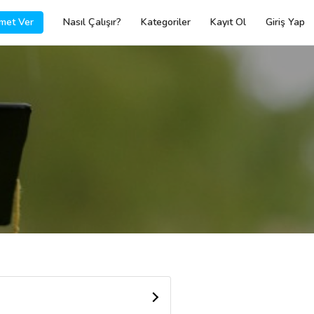
met Ver
Nasıl Çalışır?
Kategoriler
Kayıt Ol
Giriş Yap