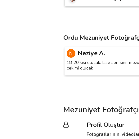
Ordu Mezuniyet Fotoğrafçı
Neziye A.
N
18-20 kisi olucak. Lise son sınıf mez
cekimi olucak
Mezuniyet Fotoğrafçı
Profil Oluştur
Fotoğraflarının, videola