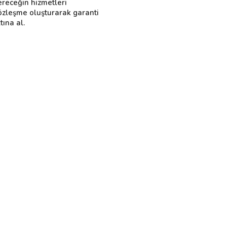
ereceğin hizmetleri
özleşme oluşturarak garanti
tına al.