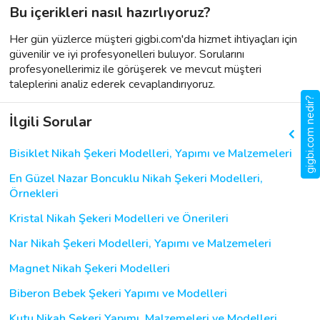
Bu içerikleri nasıl hazırlıyoruz?
Her gün yüzlerce müşteri gigbi.com'da hizmet ihtiyaçları için
güvenilir ve iyi profesyonelleri buluyor. Sorularını
profesyonellerimiz ile görüşerek ve mevcut müşteri
taleplerini analiz ederek cevaplandırıyoruz.
gigbi.com nedir?
İlgili Sorular
Bisiklet Nikah Şekeri Modelleri, Yapımı ve Malzemeleri
En Güzel Nazar Boncuklu Nikah Şekeri Modelleri,
Örnekleri
Kristal Nikah Şekeri Modelleri ve Önerileri
Nar Nikah Şekeri Modelleri, Yapımı ve Malzemeleri
Magnet Nikah Şekeri Modelleri
Biberon Bebek Şekeri Yapımı ve Modelleri
Kutu Nikah Şekeri Yapımı, Malzemeleri ve Modelleri