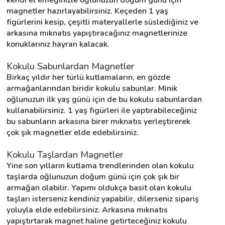
magnetler hazırlayabilirsiniz. Keçeden 1 yaş 
figürlerini kesip, çeşitli materyallerle süslediğiniz ve 
arkasına mıknatıs yapıştıracağınız magnetlerinize 
konuklarınız hayran kalacak.
Kokulu Sabunlardan Magnetler
Birkaç yıldır her türlü kutlamaların, en gözde 
armağanlarından biridir kokulu sabunlar. Minik 
oğlunuzun ilk yaş günü için de bu kokulu sabunlardan 
kullanabilirsiniz. 1 yaş figürleri ile yaptırabileceğiniz 
bu sabunların arkasına birer mıknatıs yerleştirerek 
çok şık magnetler elde edebilirsiniz.
Kokulu Taşlardan Magnetler
Yine son yılların kutlama trendlerinden olan kokulu 
taşlarda oğlunuzun doğum günü için çok şık bir 
armağan olabilir. Yapımı oldukça basit olan kokulu 
taşları isterseniz kendiniz yapabilir, dilerseniz sipariş 
yoluyla elde edebilirsiniz. Arkasına mıknatıs 
yapıştırtarak magnet haline getirteceğiniz kokulu 