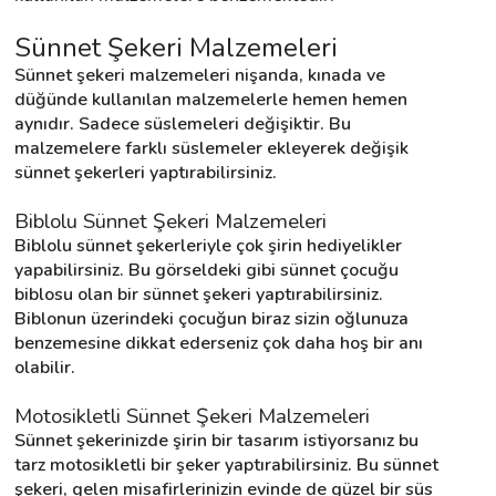
Sünnet Şekeri Malzemeleri
Destek
Sünnet şekeri malzemeleri nişanda, kınada ve 
düğünde kullanılan malzemelerle hemen hemen 
İletişim
aynıdır. Sadece süslemeleri değişiktir. Bu 
malzemelere farklı süslemeler ekleyerek değişik 
sünnet şekerleri yaptırabilirsiniz.
Kariyer
Biblolu Sünnet Şekeri Malzemeleri
Blog
Biblolu sünnet şekerleriyle çok şirin hediyelikler 
yapabilirsiniz. Bu görseldeki gibi sünnet çocuğu 
biblosu olan bir sünnet şekeri yaptırabilirsiniz. 
Biblonun üzerindeki çocuğun biraz sizin oğlunuza 
benzemesine dikkat ederseniz çok daha hoş bir anı 
olabilir.
Motosikletli Sünnet Şekeri Malzemeleri
Sünnet şekerinizde şirin bir tasarım istiyorsanız bu 
tarz motosikletli bir şeker yaptırabilirsiniz. Bu sünnet 
şekeri, gelen misafirlerinizin evinde de güzel bir süs 