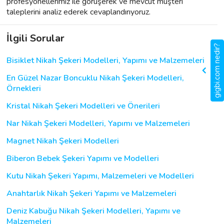
profesyonellerimiz ile görüşerek ve mevcut müşteri
taleplerini analiz ederek cevaplandırıyoruz.
İlgili Sorular
gigbi.com nedir?
Bisiklet Nikah Şekeri Modelleri, Yapımı ve Malzemeleri
En Güzel Nazar Boncuklu Nikah Şekeri Modelleri,
Örnekleri
Kristal Nikah Şekeri Modelleri ve Önerileri
Nar Nikah Şekeri Modelleri, Yapımı ve Malzemeleri
Magnet Nikah Şekeri Modelleri
Biberon Bebek Şekeri Yapımı ve Modelleri
Kutu Nikah Şekeri Yapımı, Malzemeleri ve Modelleri
Anahtarlık Nikah Şekeri Yapımı ve Malzemeleri
Deniz Kabuğu Nikah Şekeri Modelleri, Yapımı ve
Malzemeleri