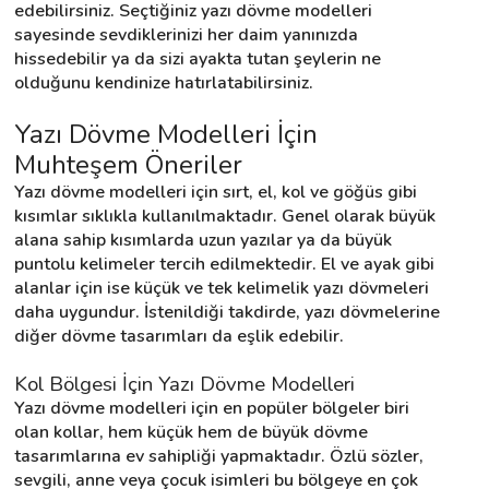
edebilirsiniz. Seçtiğiniz yazı dövme modelleri 
sayesinde sevdiklerinizi her daim yanınızda 
hissedebilir ya da sizi ayakta tutan şeylerin ne 
Destek
olduğunu kendinize hatırlatabilirsiniz.
İletişim
Yazı Dövme Modelleri İçin 
Muhteşem Öneriler
Kariyer
Yazı dövme modelleri için sırt, el, kol ve göğüs gibi 
kısımlar sıklıkla kullanılmaktadır. Genel olarak büyük 
Blog
alana sahip kısımlarda uzun yazılar ya da büyük 
puntolu kelimeler tercih edilmektedir. El ve ayak gibi 
alanlar için ise küçük ve tek kelimelik yazı dövmeleri 
daha uygundur. İstenildiği takdirde, yazı dövmelerine 
diğer dövme tasarımları da eşlik edebilir.
Kol Bölgesi İçin Yazı Dövme Modelleri
Yazı dövme modelleri için en popüler bölgeler biri 
olan kollar, hem küçük hem de büyük dövme 
tasarımlarına ev sahipliği yapmaktadır. Özlü sözler, 
sevgili, anne veya çocuk isimleri bu bölgeye en çok 