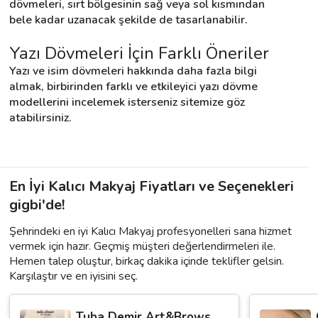
dövmeleri, sırt bölgesinin sağ veya sol kısmından 
bele kadar uzanacak şekilde de tasarlanabilir.
Yazı Dövmeleri İçin Farklı Öneriler
Yazı ve isim dövmeleri hakkında daha fazla bilgi 
almak, birbirinden farklı ve etkileyici yazı dövme 
modellerini incelemek isterseniz sitemize göz 
atabilirsiniz.
En İyi Kalıcı Makyaj Fiyatları ve Seçenekleri
gigbi'de!
Şehrindeki en iyi Kalıcı Makyaj profesyonelleri sana hizmet
vermek için hazır. Geçmiş müşteri değerlendirmeleri ile.
Hemen talep oluştur, birkaç dakika içinde teklifler gelsin.
Karşılaştır ve en iyisini seç.
Tuba Demir Art&Brows