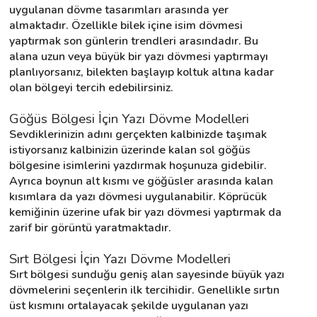
uygulanan dövme tasarımları arasında yer 
almaktadır. Özellikle bilek içine isim dövmesi 
yaptırmak son günlerin trendleri arasındadır. Bu 
alana uzun veya büyük bir yazı dövmesi yaptırmayı 
planlıyorsanız, bilekten başlayıp koltuk altına kadar 
olan bölgeyi tercih edebilirsiniz.
Göğüs Bölgesi İçin Yazı Dövme Modelleri
Sevdiklerinizin adını gerçekten kalbinizde taşımak 
istiyorsanız kalbinizin üzerinde kalan sol göğüs 
bölgesine isimlerini yazdırmak hoşunuza gidebilir. 
Ayrıca boynun alt kısmı ve göğüsler arasında kalan 
kısımlara da yazı dövmesi uygulanabilir. Köprücük 
kemiğinin üzerine ufak bir yazı dövmesi yaptırmak da 
zarif bir görüntü yaratmaktadır.
Sırt Bölgesi İçin Yazı Dövme Modelleri
Sırt bölgesi sunduğu geniş alan sayesinde büyük yazı 
dövmelerini seçenlerin ilk tercihidir. Genellikle sırtın 
üst kısmını ortalayacak şekilde uygulanan yazı 