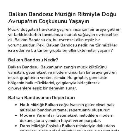
Balkan Bandosu: Müziğin Ritmiyle Doğu
Avrupa'nın Coşkusunu Yaşayın
Müzik, duyguları harekete geçiren, insanları bir araya getiren
ve farklı kültürleri tanımamıza olanak sağlayan evrensel bir
dil. Balkan Bandosu da, bu evrensel dilin eşsiz bir
yorumcusudur. Peki, Balkan Bandosu nedir, ne tür müzikler
icra eder ve bu tür bir grupla bir etkinlikte neler yaşanır?
Balkan Bandosu Nedir?
Balkan Bandosu, Balkanlar'ın zengin müzik kültürünü
yansıtan, geleneksel ve modern unsurları bir araya getiren
müzik gruplarına verilen isimdir. Bu gruplar, genellikle
bölgenin halk müziklerini, çalgılarıyla birleştirerek
dinleyenlere eşsiz bir deneyim sunar.
Balkan Bandosunun Repertuarı
Halk Müziği:
Balkan coğrafyasının geleneksel halk
müzikleri bandonun temel repertuarını oluşturur.
Modern Yorumlar:
Geleneksel melodilere modern
dokunuşlarla yeniden hayat veren parçalar.
Dans Müziği:
Coşkulu Balkan ritimleriyle dolu dans