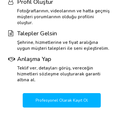
Profil Oluştur
Fotoğraflarının, videolarının ve hatta geçmiş
müşteri yorumlarının olduğu profilini
oluştur.
Talepler Gelsin
Şehrine, hizmetlerine ve fiyat aralığına
uygun müşteri talepleri ile seni eşleştirelim.
Anlaşma Yap
Teklif ver, detayları görüş, vereceğin
hizmetleri sözleşme oluşturarak garanti
altına al.
Profesyonel Olarak Kayıt Ol