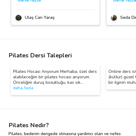
Ulaş Can Yaraş
Seda Di
Pilates Dersi Talepleri
Pilates Hocası Arıyorum Merhaba, özel ders
Online ders is
alabileceğim bir pilates hocası arıyorum.
(kültür) güzel 
Önceliğim duruş bozukluğu, kas sık
…
bir ilginin muh
daha fazla
Pilates Nedir?
Pilates, bedenin dengede olmasına yardımcı olan ve nefes