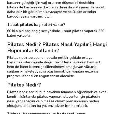
kaslarını çalıştığı için yağ oranının düşmesini destekler.
Pilates ile kasların ve dokuların daha da sıklaşması ile vücut
daha düz bir görünüme kavuşuyor ve selülitler ortadan
kaybolmasına yardımcı olur.
1 saat pilates kaç kalori yakar?
60 kilo biri başlangıç seviyesinde 1 saat pilates yaparak 220
kalori yakabilir.
Pilates Nedir? Pilates Nasıl Yapılır? Hangi
Ekipmanlar Kullanılır?
Pilates nedir sorusunun cevabı net bir şekilde ortaya
koyulmak istendiğinde doğru tekniklerle vücudun hem sırt
hem de karın kısmını şekillendirmeyi amaçlayan vücutta
sağlam bir iskelet yapısı oluşturmak için yapılan egzersiz
programı ifadesi en uygun tanım olacaktır.
Pilates Nedir?
Pilates nedir sorusunun cevabını tamamen öğrenmek ve evde
kendi imkânlarıyla pilates yapmak isteyenler için pilatesin
nasıl yapılacağını ve olmazsa olmaz prensiplerinin neden
olduğunu anlatan bu yazımızı sizler için hazırladık.