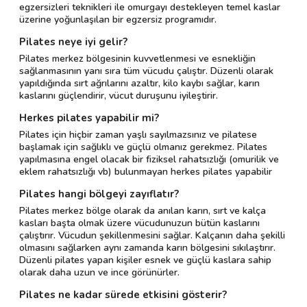
egzersizleri teknikleri ile omurgayı destekleyen temel kaslar
üzerine yoğunlaşılan bir egzersiz programıdır.
Pilates neye iyi gelir?
Pilates merkez bölgesinin kuvvetlenmesi ve esnekliğin
sağlanmasının yanı sıra tüm vücudu çalıştır. Düzenli olarak
yapıldığında sırt ağrılarını azaltır, kilo kaybı sağlar, karın
kaslarını güçlendirir, vücut duruşunu iyileştirir.
Herkes pilates yapabilir mi?
Pilates için hiçbir zaman yaşlı sayılmazsınız ve pilatese
başlamak için sağlıklı ve güçlü olmanız gerekmez. Pilates
yapılmasına engel olacak bir fiziksel rahatsızlığı (omurilik ve
eklem rahatsızlığı vb) bulunmayan herkes pilates yapabilir
Pilates hangi bölgeyi zayıflatır?
Pilates merkez bölge olarak da anılan karın, sırt ve kalça
kasları başta olmak üzere vücudunuzun bütün kaslarını
çalıştırır. Vücudun şekillenmesini sağlar. Kalçanın daha şekilli
olmasını sağlarken aynı zamanda karın bölgesini sıkılaştırır.
Düzenli pilates yapan kişiler esnek ve güçlü kaslara sahip
olarak daha uzun ve ince görünürler.
Pilates ne kadar sürede etkisini gösterir?