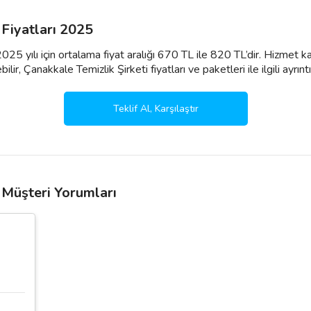
 Fiyatları 2025
2025 yılı için ortalama fiyat aralığı 670 TL ile 820 TL’dir. Hizmet 
ir, Çanakkale Temizlik Şirketi fiyatları ve paketleri ile ilgili ayrıntılı
Teklif Al, Karşılaştır
 Müşteri Yorumları