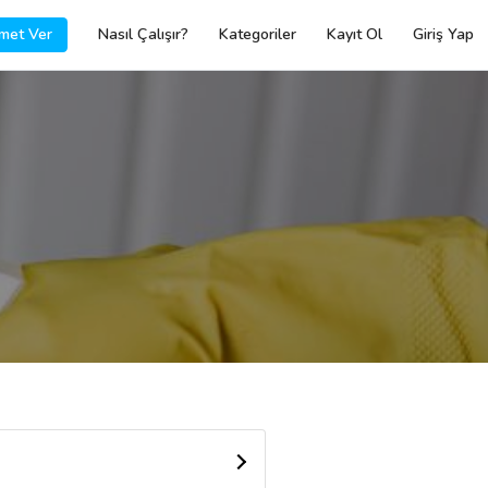
met Ver
Nasıl Çalışır?
Kategoriler
Kayıt Ol
Giriş Yap