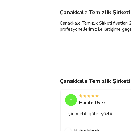
Çanakkale Temizlik Şirketi
Çanakkale Temizlik Şirketi fiyatları 
profesyonellerimiz ile iletişime geçebil
Çanakkale Temizlik Şirketi
H
Hanife Üvez
İşinin ehli güler yüzlü
Hatice Mucuk