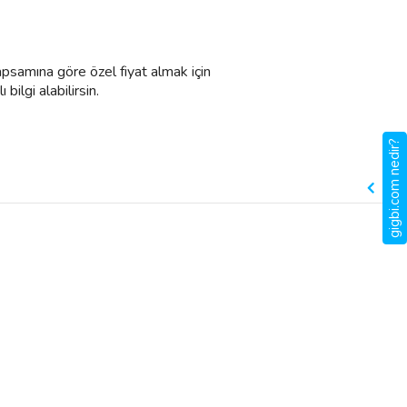
kapsamına göre özel fiyat almak için
 bilgi alabilirsin.
gigbi.com nedir?