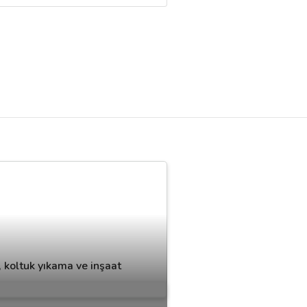
s, koltuk yıkama ve inşaat