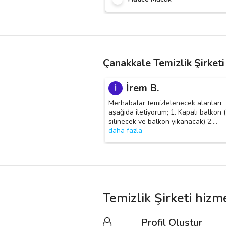
Çanakkale Temizlik Şirketi
İrem B.
İ
Merhabalar temizlelenecek alanları
aşağıda iletiyorum; 1. Kapalı balkon 
silinecek ve balkon yıkanacak) 2.
…
daha fazla
Temizlik Şirketi hizm
Profil Oluştur