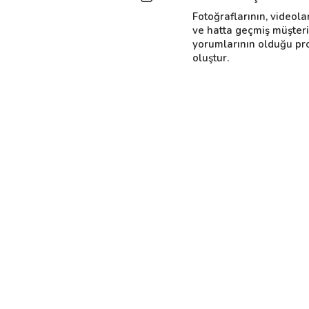
Fotoğraflarının, videola
ve hatta geçmiş müşter
yorumlarının olduğu pro
oluştur.