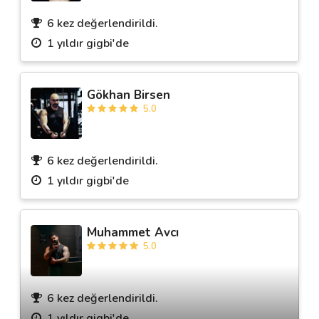
6 kez değerlendirildi.
1 yıldır gigbi'de
Destek
İletişim
Gökhan Birsen
5.0
Kariyer
Blog
6 kez değerlendirildi.
1 yıldır gigbi'de
Muhammet Avcı
5.0
6 kez değerlendirildi.
1 yıldır gigbi'de