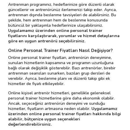
Antrenman programınız, hedeflerinize göre düzenli olarak
güncellenir ve antrenörünüz ilerlemenizi takip eder. Ayrıca,
antrenman dışında beslenme tavsiyeleri de alabilirsiniz. Bu
şekilde, hem antrenman hem de beslenme konusunda
bütüncül bir yaklaşımla hedeflerinize ulaşabilirsiniz.
Uygulamamız üzerinden online personal trainer
fiyatlarını karşılaştırarak, yorumlar ve hizmet detaylarına
göre en uygun antrenörü seçebilirsiniz.
Online Personal Trainer Fiyatları Nasıl Değişiyor?
Online personal trainer fiyatları, antrenörün deneyimine,
sunulan hizmetlerin kapsamına ve programın uzunluğuna
bağlı olarak değişiklik gösterebilir. Bazı antrenörler, birebir
antrenman seansları sunarken, bazıları grup dersleri de
verebilir. Ayrıca, beslenme planı ve düzenli takip gibi ek
hizmetler de fiyatı etkileyebilir.
Online kişisel antrenör hizmetleri, genellikle geleneksel
personal trainer hizmetlerine göre daha ekonomik olabilir.
Ancak, seçeceğiniz antrenörün deneyimi ve sunduğu
hizmetler, fiyatların artmasına neden olabilir.
Uygulamamız
üzerinden online personal trainer fiyatları hakkında bilgi
alabilir, bütçenize uygun seçenekleri
değerlendirebilirsiniz.