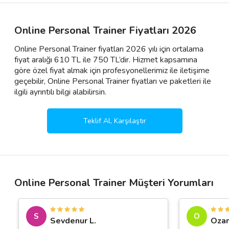
Online Personal Trainer Fiyatları 2026
Online Personal Trainer fiyatları 2026 yılı için ortalama
fiyat aralığı 610 TL ile 750 TL’dir. Hizmet kapsamına
göre özel fiyat almak için profesyonellerimiz ile iletişime
geçebilir, Online Personal Trainer fiyatları ve paketleri ile
ilgili ayrıntılı bilgi alabilirsin.
Teklif Al, Karşılaştır
Online Personal Trainer Müşteri Yorumları
S
O
Sevdenur L.
Ozan