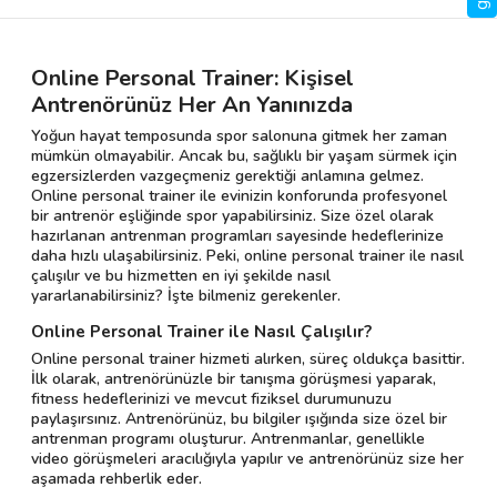
Online Personal Trainer: Kişisel
Antrenörünüz Her An Yanınızda
Yoğun hayat temposunda spor salonuna gitmek her zaman
mümkün olmayabilir. Ancak bu, sağlıklı bir yaşam sürmek için
egzersizlerden vazgeçmeniz gerektiği anlamına gelmez.
Online personal trainer ile evinizin konforunda profesyonel
bir antrenör eşliğinde spor yapabilirsiniz. Size özel olarak
hazırlanan antrenman programları sayesinde hedeflerinize
daha hızlı ulaşabilirsiniz. Peki, online personal trainer ile nasıl
çalışılır ve bu hizmetten en iyi şekilde nasıl
yararlanabilirsiniz? İşte bilmeniz gerekenler.
Online Personal Trainer ile Nasıl Çalışılır?
Online personal trainer hizmeti alırken, süreç oldukça basittir.
İlk olarak, antrenörünüzle bir tanışma görüşmesi yaparak,
fitness hedeflerinizi ve mevcut fiziksel durumunuzu
paylaşırsınız. Antrenörünüz, bu bilgiler ışığında size özel bir
antrenman programı oluşturur. Antrenmanlar, genellikle
video görüşmeleri aracılığıyla yapılır ve antrenörünüz size her
aşamada rehberlik eder.