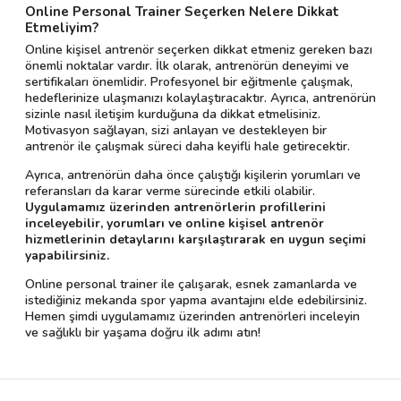
Online Personal Trainer Seçerken Nelere Dikkat
Etmeliyim?
Online kişisel antrenör seçerken dikkat etmeniz gereken bazı
önemli noktalar vardır. İlk olarak, antrenörün deneyimi ve
sertifikaları önemlidir. Profesyonel bir eğitmenle çalışmak,
hedeflerinize ulaşmanızı kolaylaştıracaktır. Ayrıca, antrenörün
sizinle nasıl iletişim kurduğuna da dikkat etmelisiniz.
Motivasyon sağlayan, sizi anlayan ve destekleyen bir
antrenör ile çalışmak süreci daha keyifli hale getirecektir.
Ayrıca, antrenörün daha önce çalıştığı kişilerin yorumları ve
referansları da karar verme sürecinde etkili olabilir.
Uygulamamız üzerinden antrenörlerin profillerini
inceleyebilir, yorumları ve online kişisel antrenör
hizmetlerinin detaylarını karşılaştırarak en uygun seçimi
yapabilirsiniz.
Online personal trainer ile çalışarak, esnek zamanlarda ve
istediğiniz mekanda spor yapma avantajını elde edebilirsiniz.
Hemen şimdi uygulamamız üzerinden antrenörleri inceleyin
ve sağlıklı bir yaşama doğru ilk adımı atın!