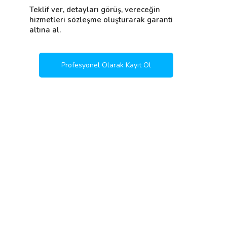
Teklif ver, detayları görüş, vereceğin
hizmetleri sözleşme oluşturarak garanti
altına al.
Profesyonel Olarak Kayıt Ol