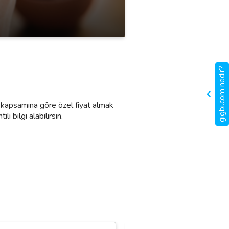
gigbi.com nedir?
et kapsamına göre özel fiyat almak
lı bilgi alabilirsin.