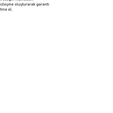
özleşme oluşturarak garanti
tına al.