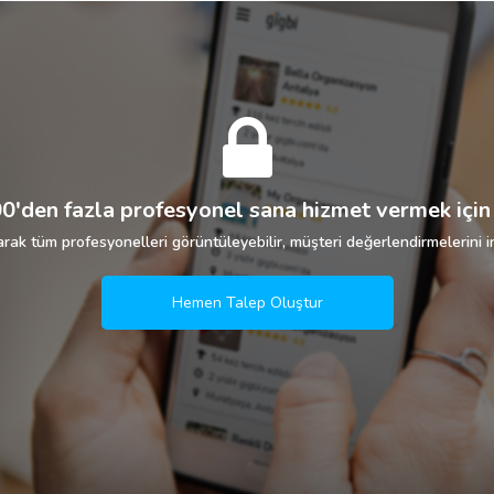
0'den fazla profesyonel sana hizmet vermek için 
rak tüm profesyonelleri görüntüleyebilir, müşteri değerlendirmelerini in
Hemen Talep Oluştur