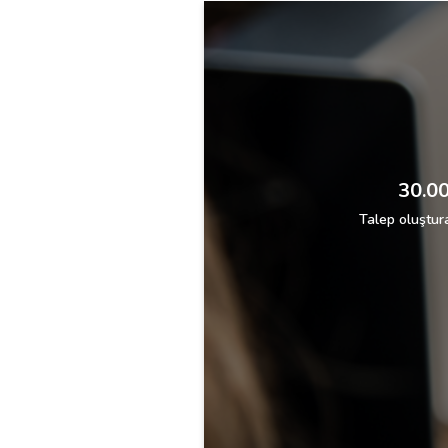
30.00
Talep oluştura