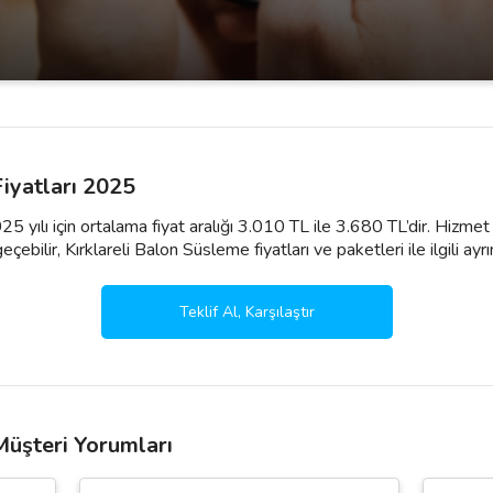
Fiyatları 2025
025 yılı için ortalama fiyat aralığı 3.010 TL ile 3.680 TL’dir. Hizm
çebilir, Kırklareli Balon Süsleme fiyatları ve paketleri ile ilgili ayrıntı
Teklif Al, Karşılaştır
Müşteri Yorumları