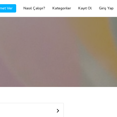
met Ver
Nasıl Çalışır?
Kategoriler
Kayıt Ol
Giriş Yap