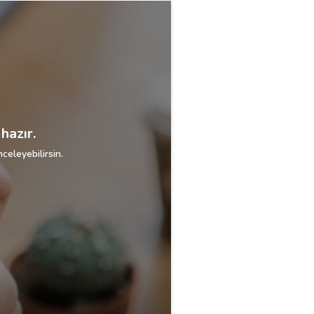
hazır.
celeyebilirsin.