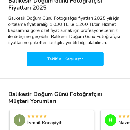
Balıkesir Doğum Günü Fotoğrafçısı
Fiyatları 2025
Balıkesir Doğum Günü Fotoğrafçısı fiyatları 2025 yılı için
ortalama fiyat aralığı 1.030 TL ile 1.260 TL’dir. Hizmet
kapsamına göre özel fiyat almak için profesyonellerimiz
ile iletişime geçebilir, Balıkesir Doğum Günü Fotoğrafçısı
fiyatları ve paketleri ile ilgili ayrıntılı bilgi alabilirsin.
Teklif Al, Karşılaştır
Balıkesir Doğum Günü Fotoğrafçısı
Müşteri Yorumları
İ
N
İsmail Kocayiyit
Nazm