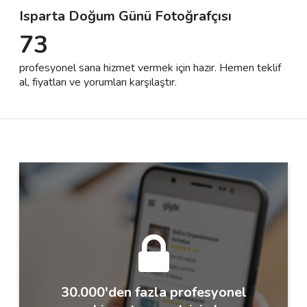
Isparta Doğum Günü Fotoğrafçısı
73
Destek
profesyonel sana hizmet vermek için hazır. Hemen teklif
İletişim
al, fiyatları ve yorumları karşılaştır.
Kariyer
Blog
30.000'den fazla profesyonel