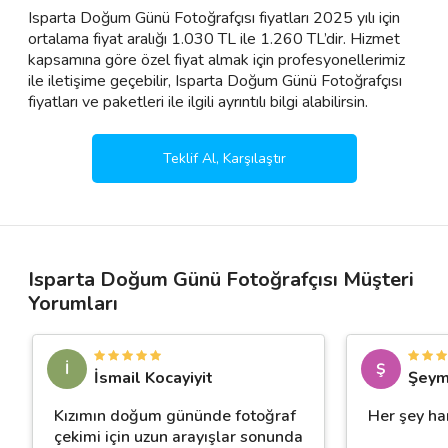
Isparta Doğum Günü Fotoğrafçısı fiyatları 2025 yılı için
ortalama fiyat aralığı 1.030 TL ile 1.260 TL’dir. Hizmet
kapsamına göre özel fiyat almak için profesyonellerimiz
ile iletişime geçebilir, Isparta Doğum Günü Fotoğrafçısı
fiyatları ve paketleri ile ilgili ayrıntılı bilgi alabilirsin.
Teklif Al, Karşılaştır
Isparta Doğum Günü Fotoğrafçısı Müşteri
Yorumları
İ
Ş
İsmail Kocayiyit
Şeym
Kızımın doğum gününde fotoğraf
Her şey har
çekimi için uzun arayışlar sonunda