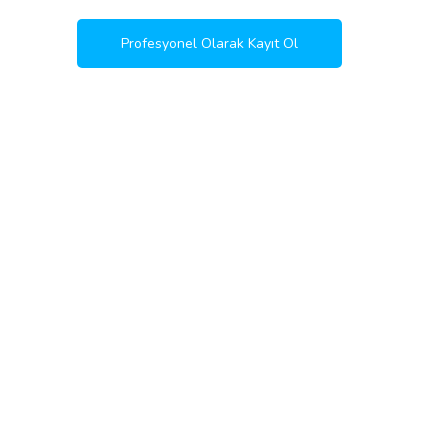
Profesyonel Olarak Kayıt Ol