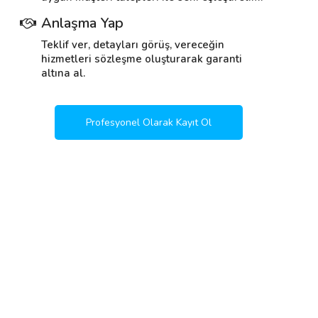
Anlaşma Yap
Teklif ver, detayları görüş, vereceğin
hizmetleri sözleşme oluşturarak garanti
altına al.
Profesyonel Olarak Kayıt Ol