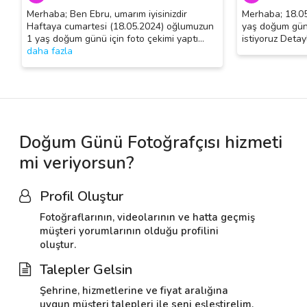
Merhaba; Ben Ebru, umarım iyisinizdir
Merhaba; 18.05
Haftaya cumartesi (18.05.2024) oğlumuzun
yaş doğum günü
1 yaş doğum günü için foto çekimi yaptı
…
istiyoruz Detay
daha fazla
Doğum Günü Fotoğrafçısı hizmeti
mi veriyorsun?
Profil Oluştur
Fotoğraflarının, videolarının ve hatta geçmiş
müşteri yorumlarının olduğu profilini
oluştur.
Talepler Gelsin
Şehrine, hizmetlerine ve fiyat aralığına
uygun müşteri talepleri ile seni eşleştirelim.