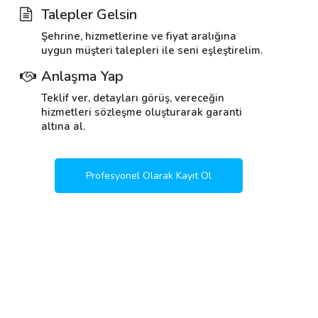
Talepler Gelsin
Şehrine, hizmetlerine ve fiyat aralığına
uygun müşteri talepleri ile seni eşleştirelim.
Anlaşma Yap
Teklif ver, detayları görüş, vereceğin
hizmetleri sözleşme oluşturarak garanti
altına al.
Profesyonel Olarak Kayıt Ol