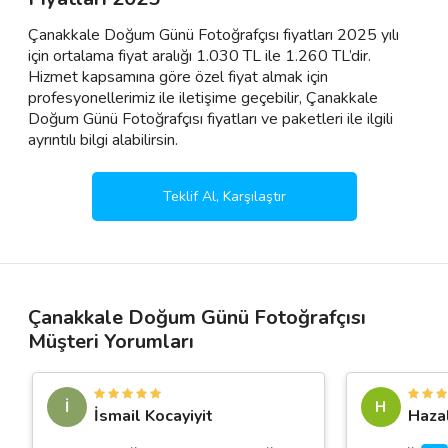
Çanakkale Doğum Günü Fotoğrafçısı fiyatları 2025 yılı
için ortalama fiyat aralığı 1.030 TL ile 1.260 TL’dir.
Hizmet kapsamına göre özel fiyat almak için
profesyonellerimiz ile iletişime geçebilir, Çanakkale
Doğum Günü Fotoğrafçısı fiyatları ve paketleri ile ilgili
ayrıntılı bilgi alabilirsin.
Teklif Al, Karşılaştır
Çanakkale Doğum Günü Fotoğrafçısı
Müşteri Yorumları
İ
H
İsmail Kocayiyit
Hazal