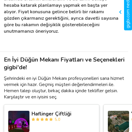
gigbi.com nedir?
hesaba katarak planlamayı yapmak en başta yer 
alıyor. Fiyat konusuna gelince belirli bir rakamı 
gözden çıkarmanız gerektiğini, ayrıca davetli sayısına 
göre bu rakamın değişiklik gösterebileceğini 
unutmamanızı öneriyoruz.
En İyi Düğün Mekanı Fiyatları ve Seçenekleri
gigbi'de!
Şehrindeki en iyi Düğün Mekanı profesyonelleri sana hizmet
vermek için hazır. Geçmiş müşteri değerlendirmeleri ile.
Hemen talep oluştur, birkaç dakika içinde teklifler gelsin.
Karşılaştır ve en iyisini seç.
Haflinger Çiftliği
5.0