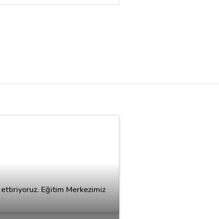
ettiriyoruz. Eğitim Merkezimiz