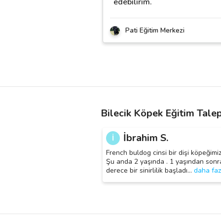
edebilirim.
Pati Eğitim Merkezi
Bilecik Köpek Eğitim Talep
İbrahim S.
İ
French buldog cinsi bir dişi köpeğimiz
Şu anda 2 yaşında . 1 yaşından sonra
derece bir sinirlilik başladı
…
daha faz