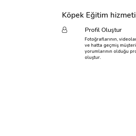
Köpek Eğitim hizmeti
Profil Oluştur
Fotoğraflarının, videola
ve hatta geçmiş müşter
yorumlarının olduğu pro
oluştur.