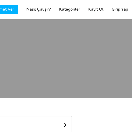
met Ver
Nasıl Çalışır?
Kategoriler
Kayıt Ol
Giriş Yap