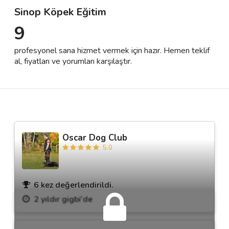
Sinop Köpek Eğitim
9
Destek
profesyonel sana hizmet vermek için hazır. Hemen teklif
İletişim
al, fiyatları ve yorumları karşılaştır.
Kariyer
Blog
Oscar Dog Club
5.0
6 kez değerlendirildi.
2 yıldır gigbi'de