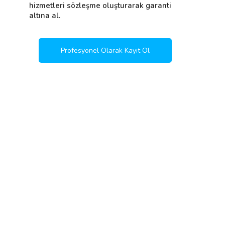
hizmetleri sözleşme oluşturarak garanti
altına al.
Profesyonel Olarak Kayıt Ol