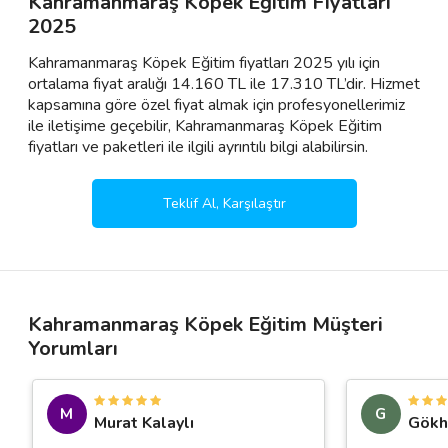
Kahramanmaraş Köpek Eğitim Fiyatları
2025
Kahramanmaraş Köpek Eğitim fiyatları 2025 yılı için
ortalama fiyat aralığı 14.160 TL ile 17.310 TL’dir. Hizmet
kapsamına göre özel fiyat almak için profesyonellerimiz
ile iletişime geçebilir, Kahramanmaraş Köpek Eğitim
fiyatları ve paketleri ile ilgili ayrıntılı bilgi alabilirsin.
Teklif Al, Karşılaştır
Kahramanmaraş Köpek Eğitim Müşteri
Yorumları
M
G
Murat Kalaylı
Gökh